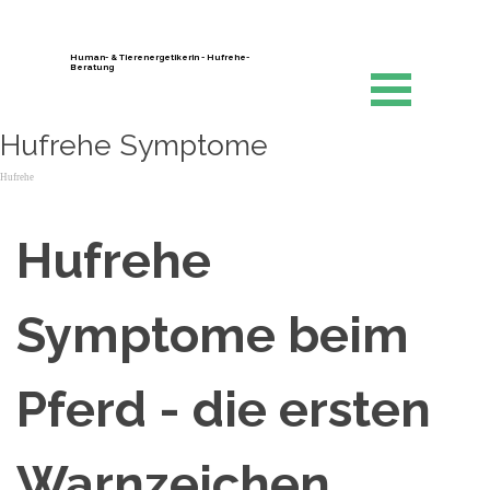
Human- & Tierenergetikerin - Hufrehe-
Beratung
Hufrehe Symptome
Hufrehe
Hufrehe
Symptome beim
Pferd - die ersten
Warnzeichen